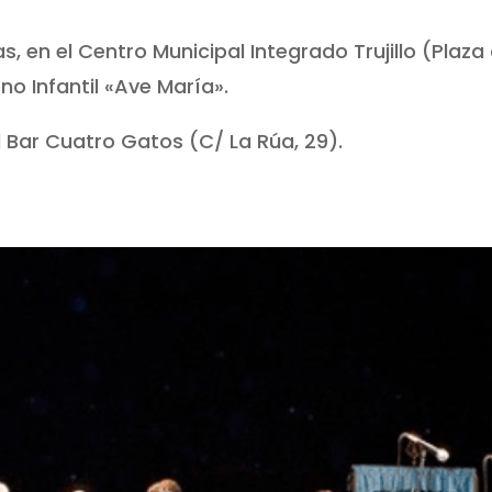
s, en el Centro Municipal Integrado Trujillo (Plaza 
no Infantil «Ave María».
l Bar Cuatro Gatos (C/ La Rúa, 29).