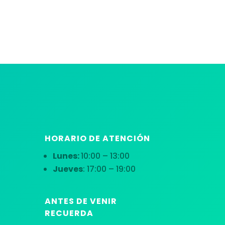
HORARIO DE ATENCIÓN
Lunes:
10:00 – 13:00
Jueves
: 17:00 – 19:00
ANTES DE VENIR
RECUERDA