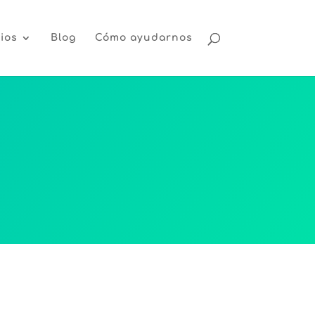
ios
Blog
Cómo ayudarnos