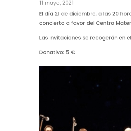
11 mayo, 2021
El día 21 de diciembre, a las 20 hora
concierto a favor del Centro Mater
Las invitaciones se recogerán en e
Donativo: 5 €