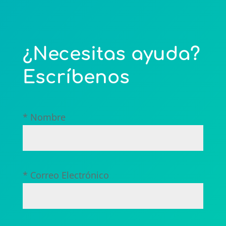
¿Necesitas ayuda?
Escríbenos
* Nombre
* Correo Electrónico