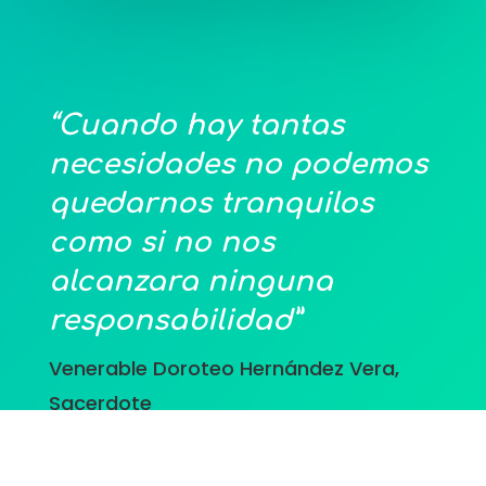
“Cuando hay tantas
necesidades
no podemos
quedarnos tranquilos
como si no nos
alcanzara
ninguna
responsabilidad”
Venerable Doroteo Hernández Vera,
Sacerdote