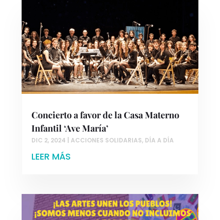
Concierto a favor de la Casa Materno
Infantil ‘Ave María’
DIC 2, 2024
|
ACCIONES SOLIDARIAS
,
DÍA A DÍA
LEER MÁS